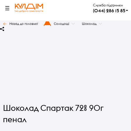
Служба підтримки
(044) 286 15 85
Назад до головної
Солодощі
Шоколад
Шоколад Спартак 72% 90г
пенал