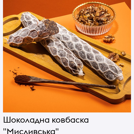
Шоколадна ковбаска
"Мисливська"