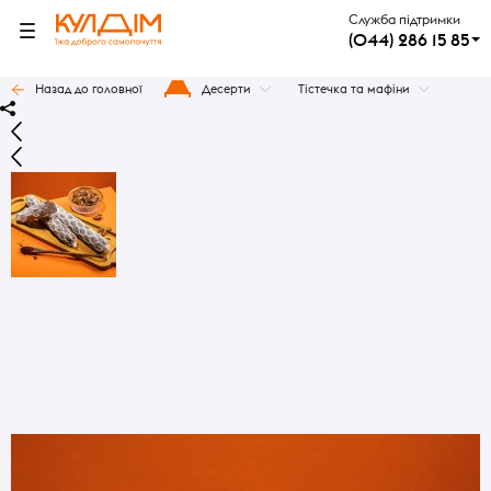
Служба підтримки
(044) 286 15 85
Назад до головної
Десерти
Тістечка та мафіни