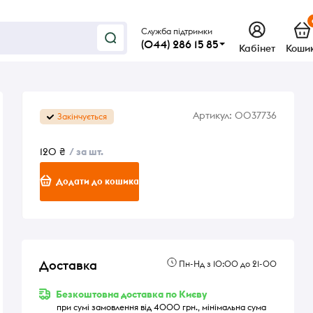
Служба підтримки
(044) 286 15 85
Кабінет
Коши
Артикул:
0037736
Закінчується
120 ₴
/ за шт.
Додати до кошика
Доставка
Пн-Нд з 10:00 до 21-00
Безкоштовна доставка по Києву
при сумі замовлення від 4000 грн., мінімальна сума