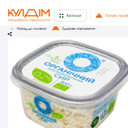
Готові стра
Каталог
Назад до головної
Здорове харчування