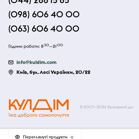
(044) 286 15 85
(098) 606 40 00
(063) 606 40 00
:30
:00
Години роботи: 8
—21
info@kuldim.com
Київ, бул. Лесі Українки, 20/22
© 2007—2026 Кулінарний дім
Переглянуті продукти
0