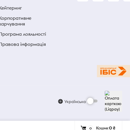
Кейтеринг
Корпоративне
харчування
Програма лояльності
Правова інформація
Українська
Кошик
0 ₴
0