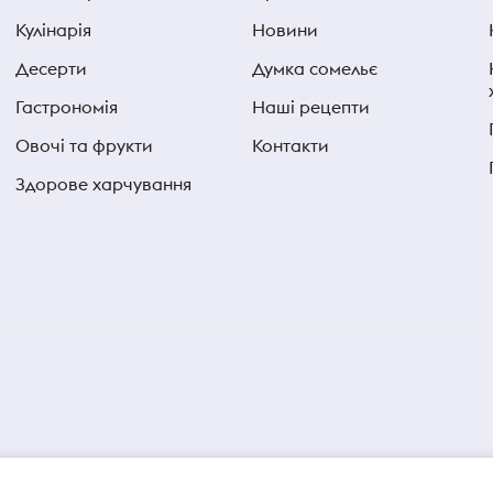
Кулінарія
Новини
Десерти
Думка сомельє
Гастрономія
Наші рецепти
Овочі та фрукти
Контакти
Здорове харчування