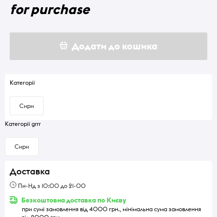
for purchase
Додати до кошика
Категорії
Сири
Категорії grrr
Сири
Доставка
Пн-Нд з 10:00 до 21-00
Безкоштовна доставка по Києву
при сумі замовлення від 4000 грн., мінімальна сума замовлення