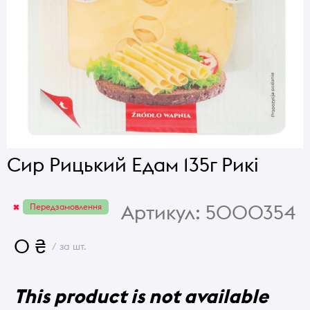
Сир Рицький Едам 135г Рикі
Артикул:
5000354
Передзамовлення
0 ₴
/ за шт.
This product is not available