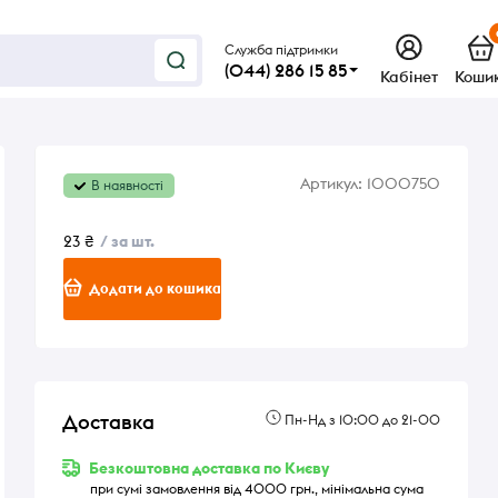
Служба підтримки
(044) 286 15 85
Кабінет
Коши
Артикул:
1000750
В наявності
23 ₴
/ за шт.
Додати до кошика
Доставка
Пн-Нд з 10:00 до 21-00
Безкоштовна доставка по Києву
при сумі замовлення від 4000 грн., мінімальна сума