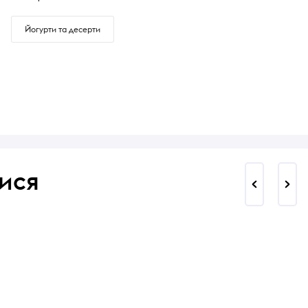
Йогурти та десерти
ися