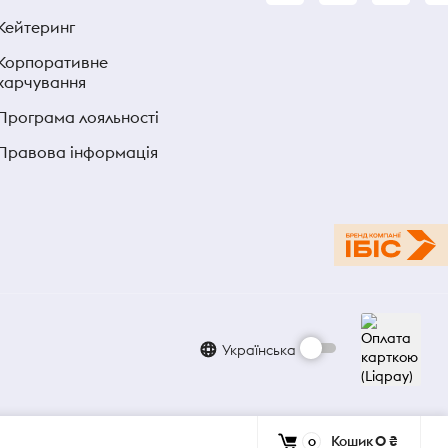
Кейтеринг
Корпоративне
харчування
Програма лояльності
Правова інформація
Українська
Кошик
0 ₴
0