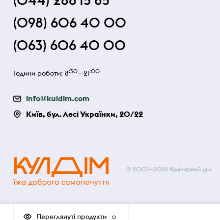
(044) 286 15 85
(098) 606 40 00
(063) 606 40 00
:30
:00
Години роботи: 8
—21
info@kuldim.com
Київ, бул. Лесі Українки, 20/22
© 2007—2026 Кулінарний дім
Переглянуті продукти
0