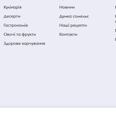
Кулінарія
Новини
Десерти
Думка сомельє
Гастрономія
Наші рецепти
Овочі та фрукти
Контакти
Здорове харчування