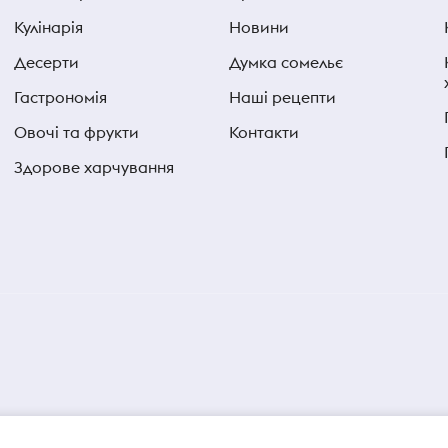
Кулінарія
Новини
Десерти
Думка сомельє
Гастрономія
Наші рецепти
Овочі та фрукти
Контакти
Здорове харчування