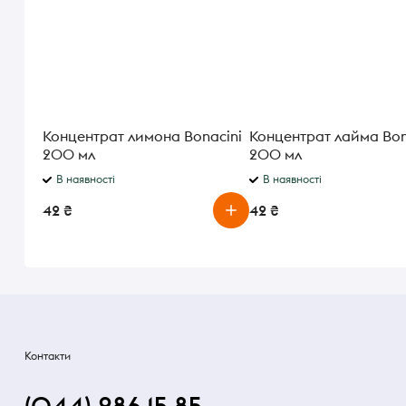
Концентрат лимона Bonacini
Концентрат лайма Bon
200 мл
200 мл
В наявності
В наявності
42 ₴
42 ₴
Контакти