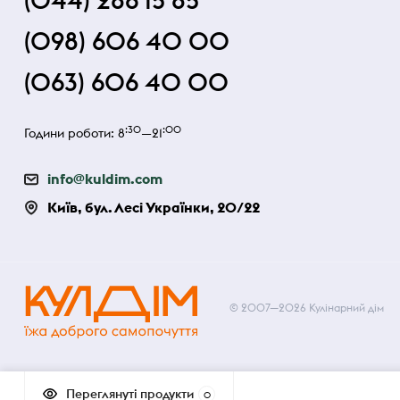
(044) 286 15 85
(098) 606 40 00
(063) 606 40 00
:30
:00
Години роботи: 8
—21
info@kuldim.com
Київ, бул. Лесі Українки, 20/22
© 2007—2026 Кулінарний дім
Переглянуті продукти
0