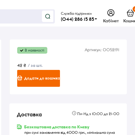
Служба підтримки
(044) 286 15 85
Кабінет
Коши
Артикул:
0052191
В наявності
42 ₴
/ за шт.
Додати до кошика
Доставка
Пн-Нд з 10:00 до 21-00
Безкоштовна доставка по Києву
при сумі замовлення від 4000 грн., мінімальна сума