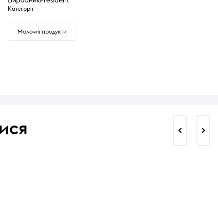
Категорії
Молочні продукти
ися