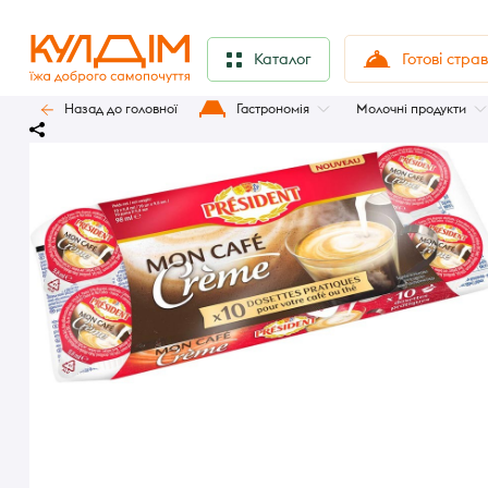
Готові стра
Каталог
Назад до головної
Гастрономія
Молочні продукти