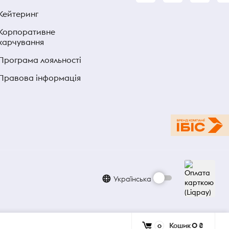
Кейтеринг
Корпоративне
харчування
Програма лояльності
Правова інформація
Українська
Кошик
0 ₴
0