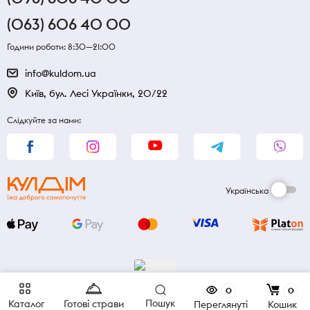
(063) 606 40 00
Години роботи: 8:30—21:00
info@kuldom.ua
Київ, бул. Лесі Українки, 20/22
Слідкуйте за нами:
Українська
0
0
Пошук
Каталог
Готові страви
Переглянуті
Кошик