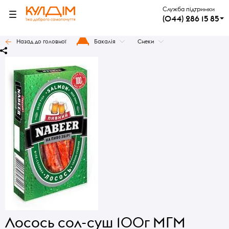
Служба підтримки
(044) 286 15 85
Назад до головної
Бакалія
Снеки
Лосось сол-суш 100г МГМ