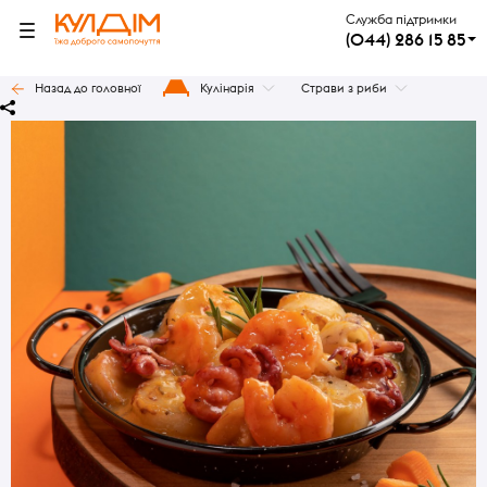
Служба підтримки
(044) 286 15 85
Назад до головної
Кулінарія
Страви з риби