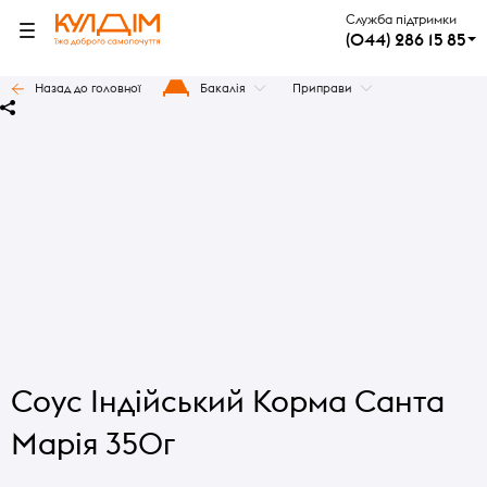
Служба підтримки
(044) 286 15 85
Назад до головної
Бакалія
Приправи
Соус Індійський Корма Санта
Марія 350г