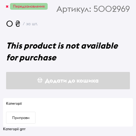
Артикул:
5002969
Передзамовлення
0 ₴
/ за шт.
This product is not available
for purchase
Додати до кошика
Категорії
Приправи
Категорії grrr