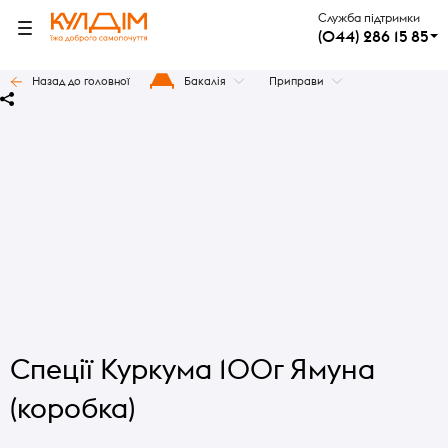
Служба підтримки
(044) 286 15 85
Назад до головної
Бакалія
Приправи
Спеції Куркума 100г Ямуна
(коробка)