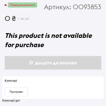
Артикул:
0093853
Передзамовлення
0 ₴
/ за шт.
This product is not available
for purchase
Додати до кошика
Категорії
Приправи
Категорії grrr