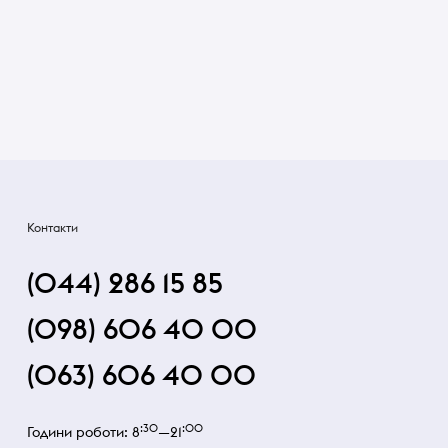
Контакти
(044) 286 15 85
(098) 606 40 00
(063) 606 40 00
:30
:00
Години роботи: 8
—21