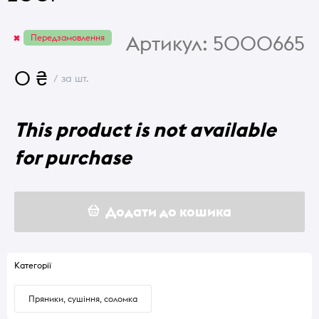
Артикул:
5000665
Передзамовлення
0 ₴
/ за шт.
This product is not available
for purchase
Додати до кошика
Категорії
Пряники, сушіння, соломка