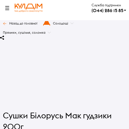
Служба підтримки
(044) 286 15 85
Назад до головної
Солодощі
Пряники, сушіння, соломка
Сушки Білорусь Мак гудзики
200г