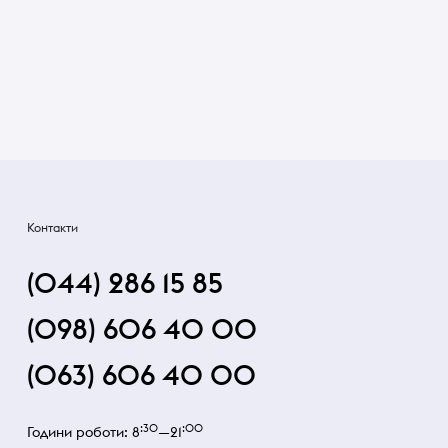
Контакти
(044) 286 15 85
(098) 606 40 00
(063) 606 40 00
:30
:00
Години роботи: 8
—21