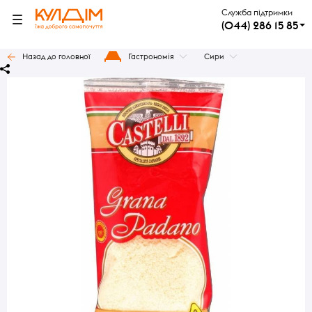
Служба підтримки
(044) 286 15 85
Назад до головної
Гастрономія
Сири