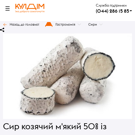
Служба підтримки
(044) 286 15 85
Назад до головної
Гастрономія
Сири
Сир козячий м'який 50% із