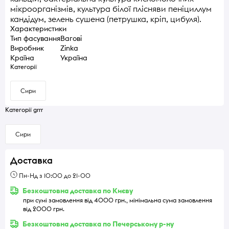
мікроорганізмів, культура білої плісняви пеніциллум
кандідум, зелень сушена (петрушка, кріп, цибуля).
Характеристики
Тип фасування
Вагові
Виробник
Zinka
Країна
Україна
Категорії
Сири
Категорії grrr
Сири
Доставка
Пн-Нд з 10:00 до 21-00
Безкоштовна доставка по Києву
при сумі замовлення від 4000 грн., мінімальна сума замовлення
від 2000 грн.
Безкоштовна доставка по Печерському р-ну