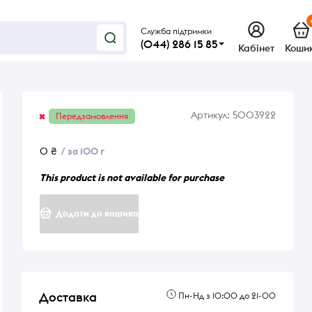
Служба підтримки
(044) 286 15 85
Кабінет
Коши
Артикул:
5003922
Передзамовлення
0 ₴
/ за 100 г
This product is not available for purchase
Додати до кошика
Доставка
Пн-Нд з 10:00 до 21-00