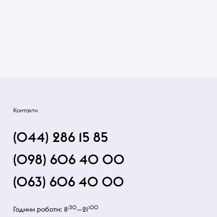
Контакти
(044) 286 15 85
(098) 606 40 00
(063) 606 40 00
:30
:00
Години роботи: 8
—21