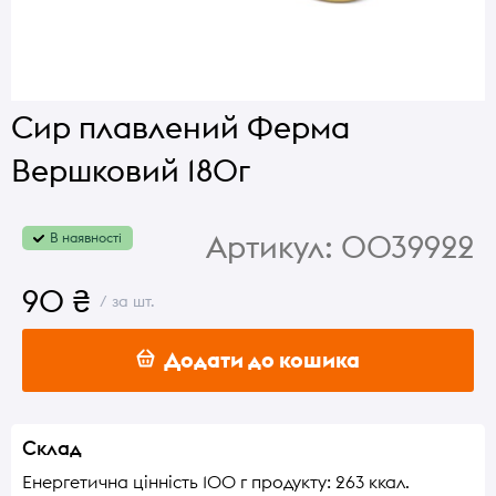
Сир плавлений Ферма
Вершковий 180г
Артикул:
0039922
В наявності
90 ₴
/ за шт.
Додати до кошика
Склад
Енергетична цінність 100 г продукту: 263 ккал.