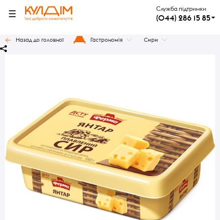
Служба підтримки
(044) 286 15 85
Назад до головної
Гастрономія
Сири