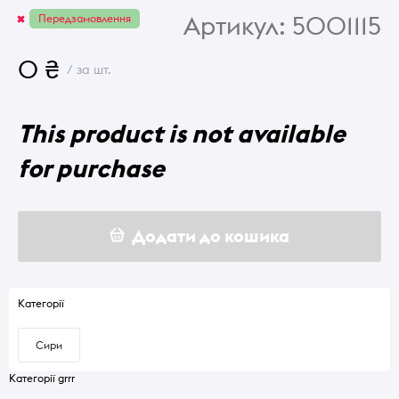
Артикул:
5001115
Передзамовлення
0 ₴
/ за шт.
This product is not available
for purchase
Додати до кошика
Категорії
Сири
Категорії grrr