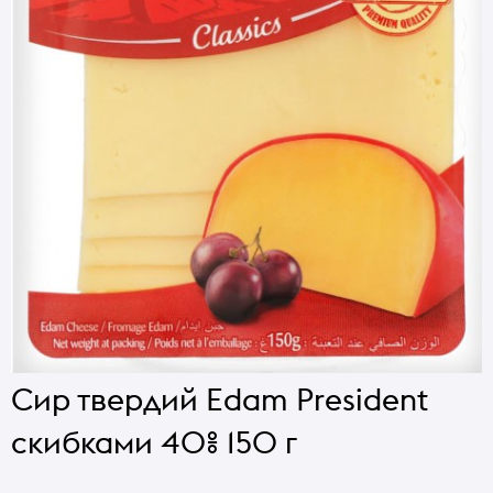
Сир твердий Edam President
скибками 40% 150 г