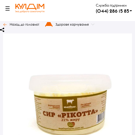
Служба підтримки
(044) 286 15 85
Назад до головної
Здорове харчування