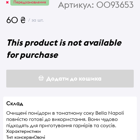
Артикул:
0093653
Передзамовлення
60 ₴
/ за шт.
This product is not available
for purchase
Додати до кошика
Склад
Очищені помідори в томатному соку Bella Napoli
повністю готові до використання. Вони чудово
підходять для приготування гарнірів та соусів.
Характеристики
Тип консерви
Овочі