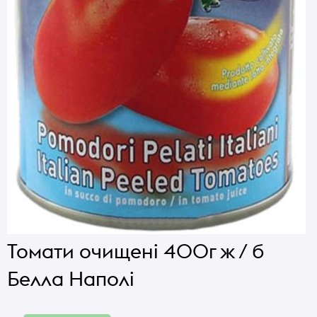
Томати очищені 400г ж / б
Белла Наполі