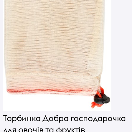
Торбинка Добра господарочка
для овочів та фруктів