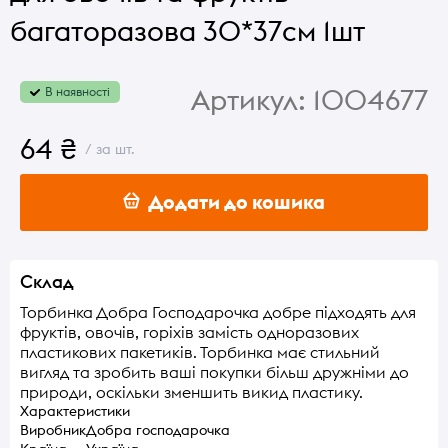
багаторазова 30*37см 1шт
Артикул:
1004677
В наявності
64 ₴
/ за шт.
Додати до кошика
Склад
Торбинка Добра Господарочка добре підходять для
фруктів, овочів, горіхів замість одноразових
пластикових пакетиків. Торбинка має стильний
вигляд та зробить ваші покупки більш дружніми до
природи, оскільки зменшить викид пластику.
Характеристики
Виробник
Добра господарочка