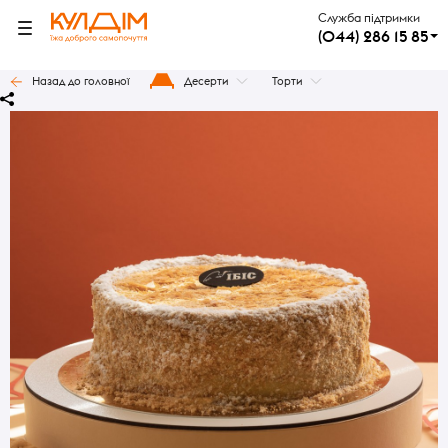
Служба підтримки
(044) 286 15 85
Назад до головної
Десерти
Торти