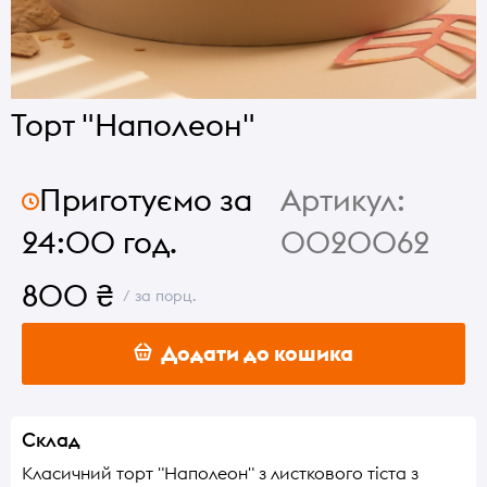
Торт "Наполеон"
Приготуємо за
Артикул:
24:00 год.
0020062
800 ₴
/ за порц.
Додати до кошика
Склад
Класичний торт "Наполеон" з листкового тіста з