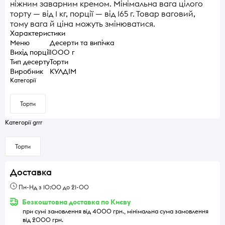
ніжним заварним кремом. Мінімальна вага цілого
торту — від 1 кг, порції — від 165 г. Товар ваговий,
тому вага й ціна можуть змінюватися.
Характеристики
Меню
Десерти та випічка
Вихід порції
1000 г
Тип десерту
Торти
Виробник
КУЛДІМ
Категорії
Торти
Категорії grrr
Торти
Доставка
Пн-Нд з 10:00 до 21-00
Безкоштовна доставка по Києву
при сумі замовлення від 4000 грн., мінімальна сума замовлення
від 2000 грн.