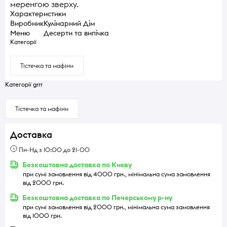
меренгою зверху.
Характеристики
Виробник
Кулінарний Дім
Меню
Десерти та випічка
Категорії
Тістечка та мафіни
Категорії grrr
Тістечка та мафіни
Доставка
Пн-Нд з 10:00 до 21-00
Безкоштовна доставка по Києву
при сумі замовлення від 4000 грн., мінімальна сума замовлення
від 2000 грн.
Безкоштовна доставка по Печерському р-ну
при сумі замовлення від 2000 грн., мінімальна сума замовлення
від 1000 грн.