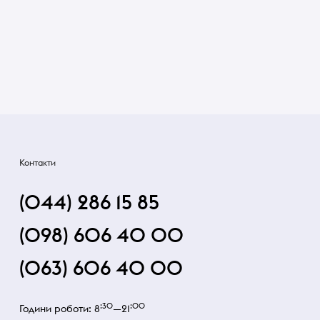
Контакти
(044) 286 15 85
(098) 606 40 00
(063) 606 40 00
:30
:00
Години роботи: 8
—21