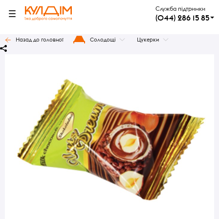
Служба підтримки
(044) 286 15 85
Назад до головної
Солодощі
Цукерки