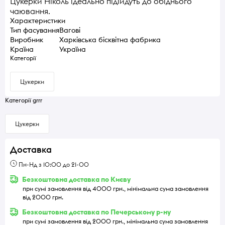
Цукерки Ніколь ідеально підійдуть до обіднього
чаювання.
Характеристики
Тип фасування
Вагові
Виробник
Харківська бісквітна фабрика
Країна
Україна
Категорії
Цукерки
Категорії grrr
Цукерки
Доставка
Пн-Нд з 10:00 до 21-00
Безкоштовна доставка по Києву
при сумі замовлення від 4000 грн., мінімальна сума замовлення
від 2000 грн.
Безкоштовна доставка по Печерському р-ну
при сумі замовлення від 2000 грн., мінімальна сума замовлення