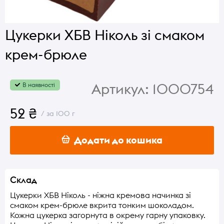
Цукерки ХБВ Ніколь зі смаком
крем-брюле
Артикул:
1000754
В наявності
52 ₴
/ за 100 г
Додати до кошика
Склад
Цукерки ХБВ Ніколь - ніжна кремова начинка зі
смаком крем-брюле вкрита тонким шоколадом.
Кожна цукерка загорнута в окрему гарну упаковку.