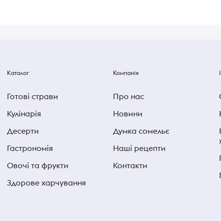
Каталог
Компанія
Готові страви
Про нас
Кулінарія
Новини
Десерти
Думка сомельє
Гастрономія
Наші рецепти
Овочі та фрукти
Контакти
Здорове харчування