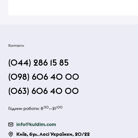
Контакти
(044) 286 15 85
(098) 606 40 00
(063) 606 40 00
:30
:00
Години роботи: 8
—21
info@kuldim.com
Київ, бул. Лесі Українки, 20/22