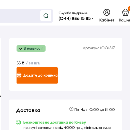
Служба підтримки
(044) 286 15 85
Кабінет
Коши
Артикул:
1001817
В наявності
55 ₴
/ за шт.
Додати до кошика
у
Доставка
Пн-Нд з 10:00 до 21-00
Безкоштовна доставка по Києву
при сумі замовлення від 4000 грн., мінімальна сума