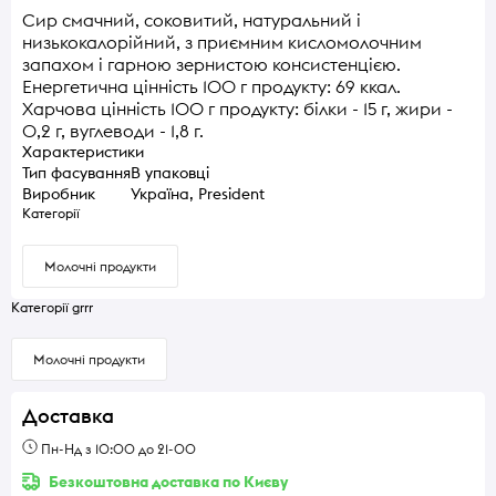
Сир смачний, соковитий, натуральний і
низькокалорійний, з приємним кисломолочним
запахом і гарною зернистою консистенцією.
Енергетична цінність 100 г продукту: 69 ккал.
Харчова цінність 100 г продукту: білки - 15 г, жири -
0,2 г, вуглеводи - 1,8 г.
Характеристики
Тип фасування
В упаковці
Виробник
Україна, President
Категорії
Молочні продукти
Категорії grrr
Молочні продукти
Доставка
Пн-Нд з 10:00 до 21-00
Безкоштовна доставка по Києву