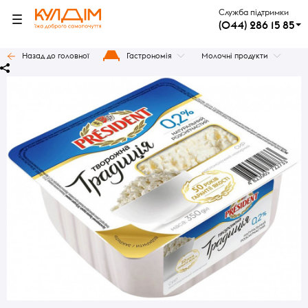
Служба підтримки
(044) 286 15 85
Назад до головної
Гастрономія
Молочні продукти