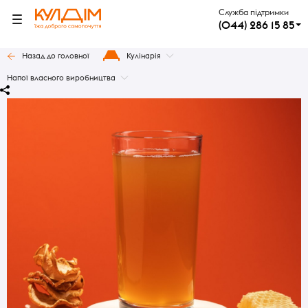
Служба підтримки
(044) 286 15 85
Назад до головної
Кулінарія
Напої власного виробництва