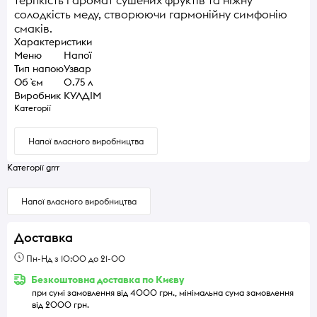
солодкість меду, створюючи гармонійну симфонію
смаків.
Характеристики
Меню
Напої
Тип напою
Узвар
Об `єм
0.75 л
Виробник
КУЛДІМ
Категорії
Напої власного виробництва
Категорії grrr
Напої власного виробництва
Доставка
Пн-Нд з 10:00 до 21-00
Безкоштовна доставка по Києву
при сумі замовлення від 4000 грн., мінімальна сума замовлення
від 2000 грн.