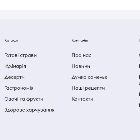
Каталог
Компанія
Готові страви
Про нас
Кулінарія
Новини
Десерти
Думка сомельє
Гастрономія
Наші рецепти
Овочі та фрукти
Контакти
Здорове харчування