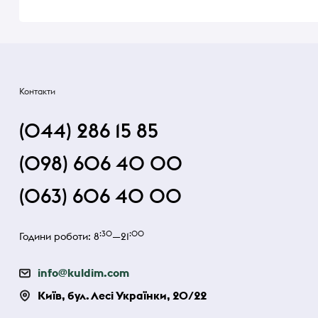
Контакти
(044) 286 15 85
(098) 606 40 00
(063) 606 40 00
:30
:00
Години роботи: 8
—21
info@kuldim.com
Київ, бул. Лесі Українки, 20/22