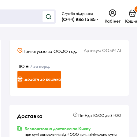
Служба підтримки
(044) 286 15 85
Кабінет
Коши
Артикул:
0052473
Приготуємо за 00:30 год.
180 ₴
/ за порц.
Додати до кошика
Доставка
Пн-Нд з 10:00 до 21-00
Безкоштовна доставка по Києву
при сумі замовлення від 4000 грн., мінімальна сума