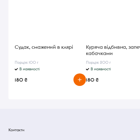
Судак, смажений в клярі
Куряча відбивна, запе
кабачками
Порція: 100 г
Порція: 200 г
В наявності
В наявності
180 ₴
180 ₴
Контакти