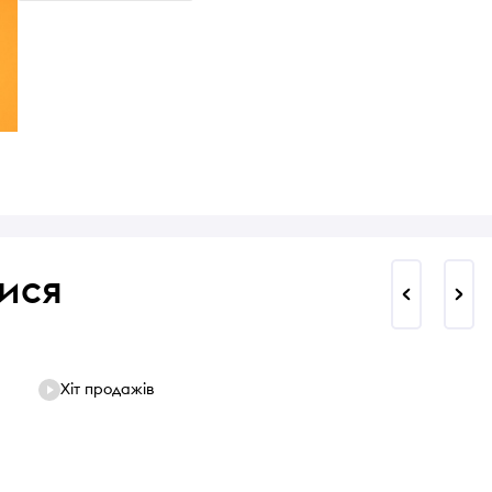
ися
Хіт продажів