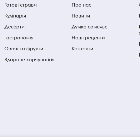
Готові страви
Про нас
Кулінарія
Новини
Десерти
Думка сомельє
Гастрономія
Наші рецепти
Овочі та фрукти
Контакти
Здорове харчування