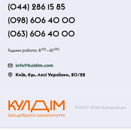
(044) 286 15 85
(098) 606 40 00
(063) 606 40 00
:30
:00
Години роботи: 8
—21
info@kuldim.com
Київ, бул. Лесі Українки, 20/22
© 2007—2026 Кулінарний дім