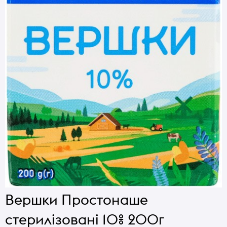
Вершки Простонаше
стерилізовані 10% 200г