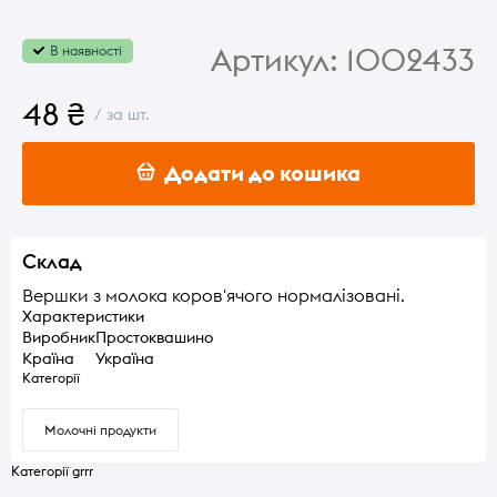
Артикул:
1002433
В наявності
48 ₴
/ за шт.
Додати до кошика
Склад
Вершки з молока коров'ячого нормалізовані.
Характеристики
Виробник
Простоквашино
Країна
Україна
Категорії
Молочні продукти
Категорії grrr