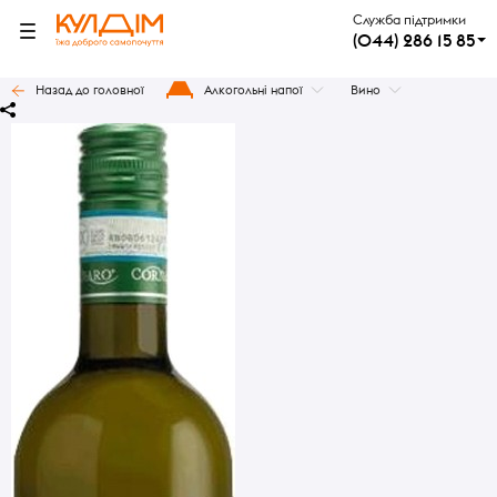
Служба підтримки
(044) 286 15 85
Назад до головної
Алкогольні напої
Вино