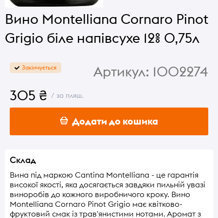
Вино Montelliana Cornaro Pinot
Grigio біле напівсухе 12% 0,75л
Артикул:
1002274
Закінчується
305 ₴
/ за пляш.
Додати до кошика
Склад
Вина під маркою Cantina Montelliana - це гарантія
високої якості, яка досягається завдяки пильній увазі
виноробів до кожного виробничого кроку. Вино
Montelliana Cornaro Pinot Grigio має квітково-
фруктовий смак із трав'янистими нотами. Аромат з