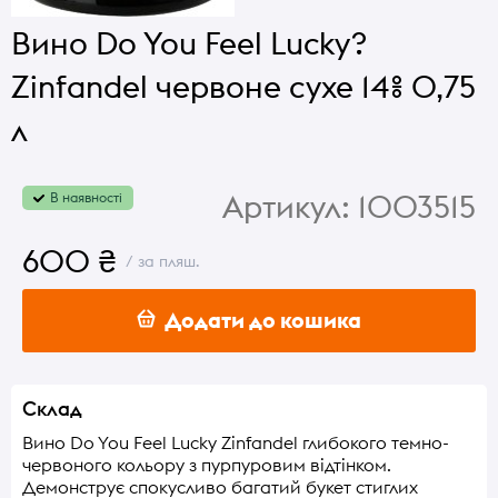
Вино Do You Feel Lucky?
Zinfandel червоне сухе 14% 0,75
л
Артикул:
1003515
В наявності
600 ₴
/ за пляш.
Додати до кошика
Склад
Вино Do You Feel Lucky Zinfandel глибокого темно-
червоного кольору з пурпуровим відтінком.
Демонструє спокусливо багатий букет стиглих