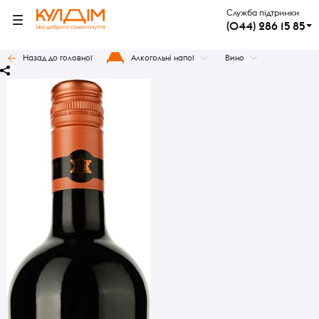
Служба підтримки
(044) 286 15 85
Назад до головної
Алкогольні напої
Вино