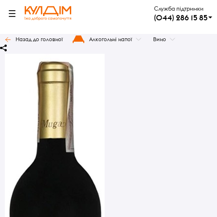
Служба підтримки
(044) 286 15 85
Назад до головної
Алкогольні напої
Вино