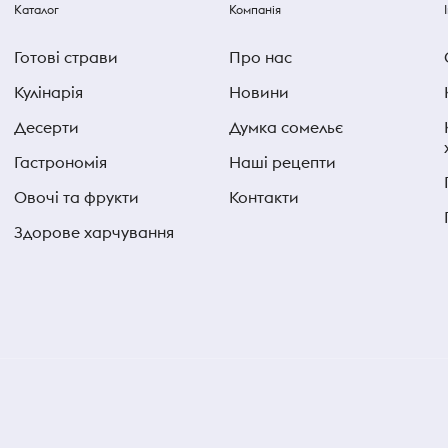
Каталог
Компанія
Готові страви
Про нас
Кулінарія
Новини
Десерти
Думка сомельє
Гастрономія
Наші рецепти
Овочі та фрукти
Контакти
Здорове харчування