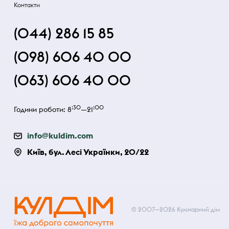
Контакти
(044) 286 15 85
(098) 606 40 00
(063) 606 40 00
:30
:00
Години роботи: 8
—21
info@kuldim.com
Київ, бул. Лесі Українки, 20/22
© 2007—2026 Кулінарний дім