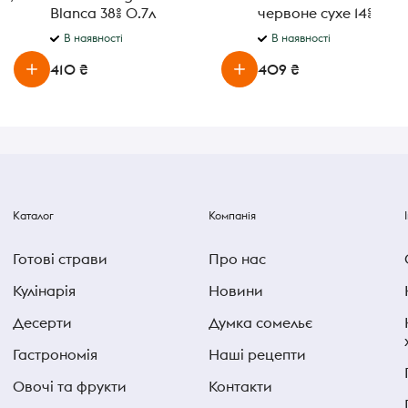
Blanca 38% 0.7л
червоне сухе 14% 0,75
В наявності
В наявності
410 ₴
409 ₴
Каталог
Компанія
Готові страви
Про нас
Кулінарія
Новини
Десерти
Думка сомельє
Гастрономія
Наші рецепти
Овочі та фрукти
Контакти