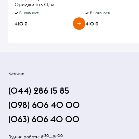
Ориджинал 0,5л
В наявності
В наявності
410 ₴
410 ₴
Контакти
(044) 286 15 85
(098) 606 40 00
(063) 606 40 00
:30
:00
Години роботи: 8
—21