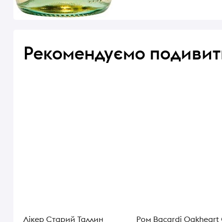
Рекомендуємо подивит
Лікер Старий Таллин
Ром Bacardi Oakheart 