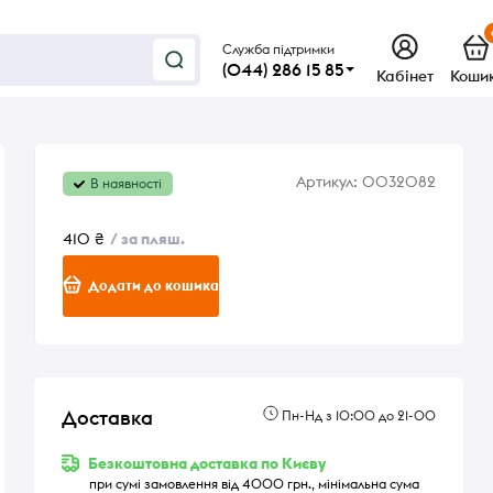
Служба підтримки
(044) 286 15 85
Кабінет
Коши
Артикул:
0032082
В наявності
410 ₴
/ за пляш.
Додати до кошика
Доставка
Пн-Нд з 10:00 до 21-00
Безкоштовна доставка по Києву
при сумі замовлення від 4000 грн., мінімальна сума