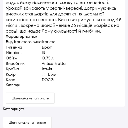
додає йому насиченості смаку та витонченості.
Урожай збирають у серпні-вересні, дотримуючись
високих стандартів для досягнення ідеальної
кислотності та свіжості. Вино витримується понад 42
місяці, зокрема щонайменше 36 місяців дозріває на
осаді, що надає йому складності й глибини.
Характеристики
Вид ігристого вина
Ігристе
Тип вина
Брют
Міцність
13
Об `єм
0.75 л
Виробник
Antica Fratta
Країна
Італія
Колір
Біле
Клас
DOCG
Категорії
Шампанське та ігристе
Категорії grrr
Шампанське та ігристе