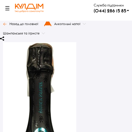
Служба підтримки
(044) 286 15 85
Назад до головної
Алкогольні напої
Шампанське та ігристе