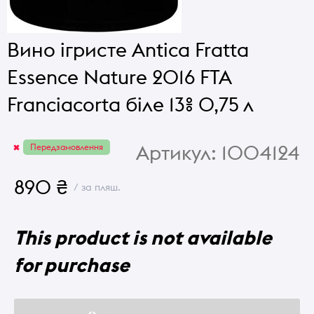
Вино ігристе Antica Fratta
Essence Nature 2016 FTA
Franciacorta біле 13% 0,75 л
Артикул:
1004124
Передзамовлення
890 ₴
/ за пляш.
This product is not available
for purchase