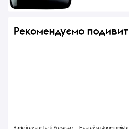
Рекомендуємо подивит
Вино ігристе Tosti Prosecco
Настойка Jagermeister