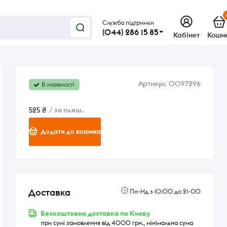
Служба підтримки
(044) 286 15 85
Кабінет
Коши
Артикул:
0097296
В наявності
525 ₴
/ за пляш.
Додати до кошика
Доставка
Пн-Нд з 10:00 до 21-00
Безкоштовна доставка по Києву
при сумі замовлення від 4000 грн., мінімальна сума