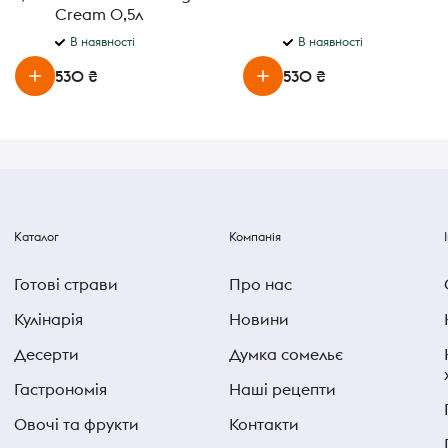
Cream 0,5л
В наявності
В наявності
530 ₴
530 ₴
Каталог
Компанія
Готові страви
Про нас
Кулінарія
Новини
Десерти
Думка сомельє
Гастрономія
Наші рецепти
Овочі та фрукти
Контакти