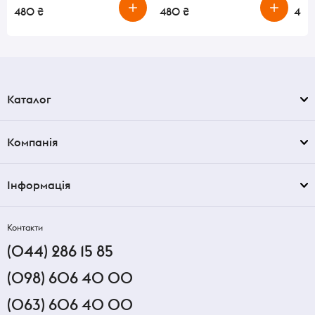
480 ₴
480 ₴
480
Каталог
Компанія
Інформація
Контакти
(044) 286 15 85
(098) 606 40 00
(063) 606 40 00