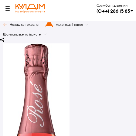
Служба підтримки
(044) 286 15 85
Назад до головної
Алкогольні напої
Шампанське та ігристе