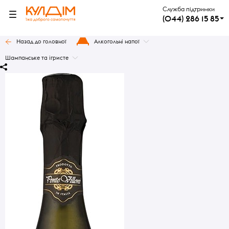
Служба підтримки
(044) 286 15 85
Назад до головної
Алкогольні напої
Шампанське та ігристе