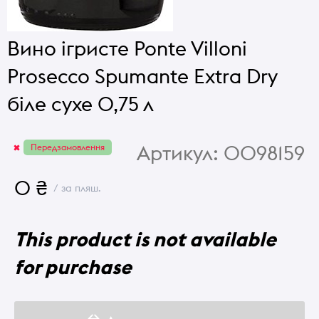
Вино ігристе Ponte Villoni
Prosecco Spumante Extra Dry
біле сухе 0,75 л
Артикул:
0098159
Передзамовлення
0 ₴
/ за пляш.
This product is not available
for purchase