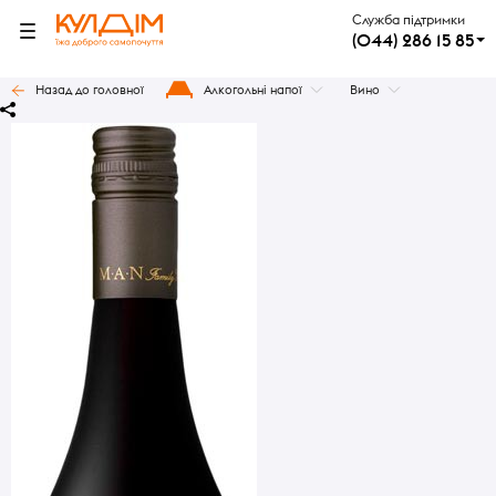
Служба підтримки
(044) 286 15 85
Назад до головної
Алкогольні напої
Вино