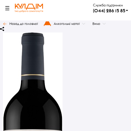
Служба підтримки
(044) 286 15 85
Назад до головної
Алкогольні напої
Вино