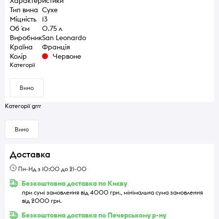
Характеристики
Тип вина
Сухе
Міцність
13
Об `єм
0.75 л
Виробник
San Leonardo
Країна
Франція
Колір
Червоне
Категорії
Вино
Категорії grrr
Вино
Доставка
Пн-Нд з 10:00 до 21-00
Безкоштовна доставка по Києву
при сумі замовлення від 4000 грн., мінімальна сума замовлення
від 2000 грн.
Безкоштовна доставка по Печерському р-ну