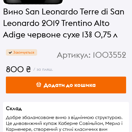
Вино San Leonardo Terre di San
Leonardo 2019 Trentino Alto
Adige червоне сухе 13% 0,75 л
Артикул:
1003552
Закінчується
800 ₴
/ за пляш.
Додати до кошика
Склад
Добре збалансоване вино з відмінною структурою.
Це дивовижний купаж Каберне Совіньйон, Мерло і
Карменере, створений у стилі класичних вин