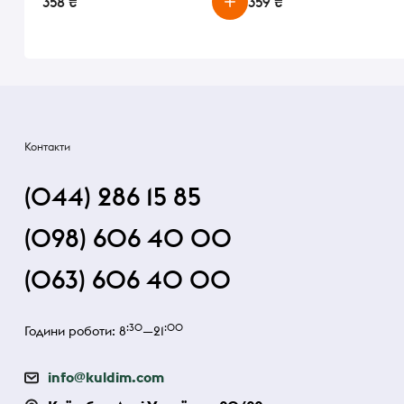
358 ₴
359 ₴
Контакти
(044) 286 15 85
(098) 606 40 00
(063) 606 40 00
:30
:00
Години роботи: 8
—21
info@kuldim.com