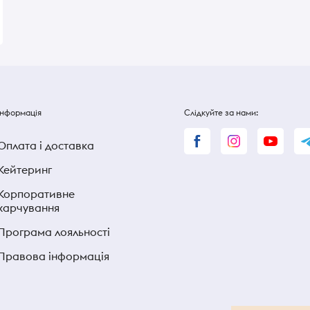
360 ₴
360 ₴
Інформація
Слідкуйте за нами:
Оплата і доставка
Кейтеринг
Корпоративне
харчування
Програма лояльності
Правова інформація