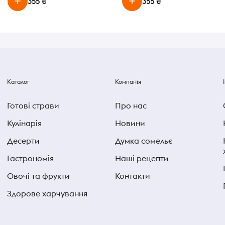
355 ₴
355 ₴
Каталог
Компанія
Готові страви
Про нас
Кулінарія
Новини
Десерти
Думка сомельє
Гастрономія
Наші рецепти
Овочі та фрукти
Контакти
Здорове харчування