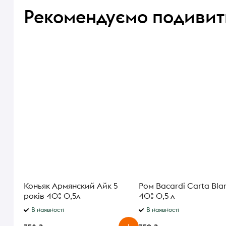
Рекомендуємо подивит
Коньяк Армянский Айк 5
Ром Bacardi Carta Bla
років 40% 0,5л
40% 0,5 л
В наявності
В наявності