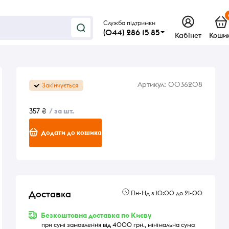
Служба підтримки
(044) 286 15 85
Кабінет
Коши
Артикул:
0036208
Закінчується
357 ₴
/ за шт.
Додати до кошика
Доставка
Пн-Нд з 10:00 до 21-00
Безкоштовна доставка по Києву
при сумі замовлення від 4000 грн., мінімальна сума