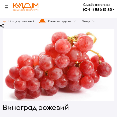
Служба підтримки
(044) 286 15 85
Назад до головної
Овочі та фрукти
Ягоди
Виноград рожевий