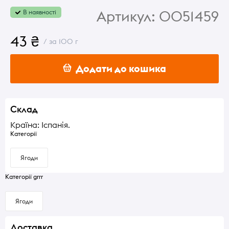
Артикул:
0051459
В наявності
43 ₴
/ за 100 г
Додати до кошика
Склад
Країна: Іспанія.
Категорії
Ягоди
Категорії grrr
Ягоди
Доставка