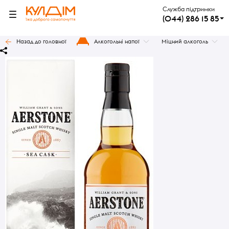
Служба підтримки
(044) 286 15 85
Назад до головної
Алкогольні напої
Міцний алкоголь