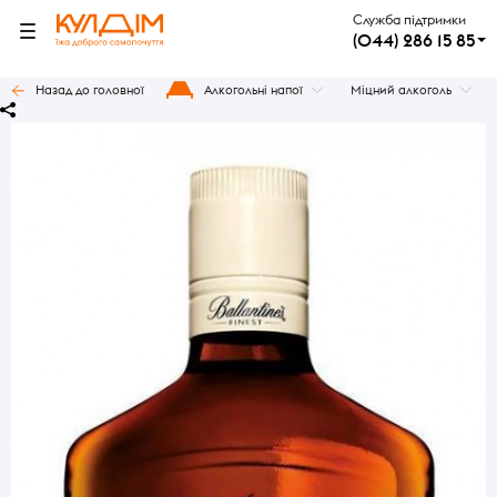
Служба підтримки
(044) 286 15 85
Назад до головної
Алкогольні напої
Міцний алкоголь