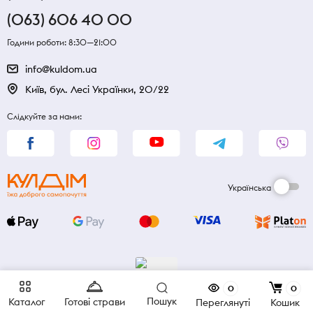
(063) 606 40 00
Години роботи: 8:30—21:00
info@kuldom.ua
Київ, бул. Лесі Українки, 20/22
Слідкуйте за нами:
Українська
0
0
Пошук
Каталог
Готові страви
Переглянуті
Кошик