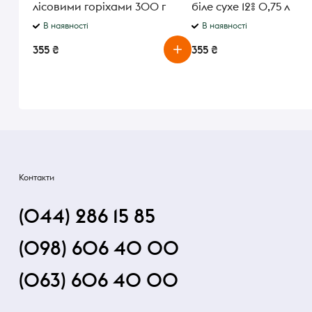
лісовими горіхами 300 г
біле сухе 12% 0,75 л
В наявності
В наявності
355 ₴
355 ₴
Контакти
(044) 286 15 85
(098) 606 40 00
(063) 606 40 00