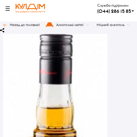
Служба підтримки
(044) 286 15 85
Назад до головної
Алкогольні напої
Міцний алкоголь