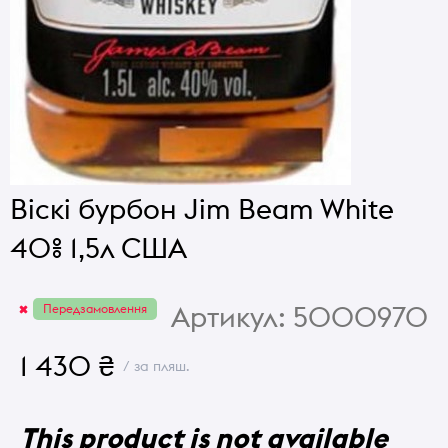
Віскі бурбон Jim Beam White
40% 1,5л США
Артикул:
5000970
Передзамовлення
1 430 ₴
/ за пляш.
This product is not available